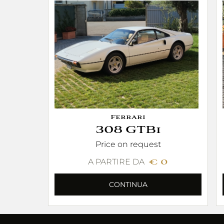
Ferrari
308 GTBi
Price on request
A PARTIRE DA
€ 0
CONTINUA