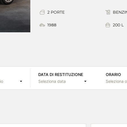
2 PORTE
BENZI
1988
200 L
DATA DI RESTITUZIONE
ORARIO
io
Seleziona data
Seleziona o