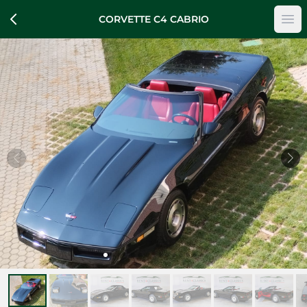
CORVETTE C4 CABRIO
Op